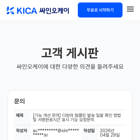
무료로 시작하기
고객 게시판
싸인오케이에 대한 다양한 의견을 들려주세요
문의
제목
[기능 개선 문의] 다량의 템플릿 발송 일괄 확인 방법
및 서명완료시간 표시 기능 요청문의
작성자
ac*********@slm*****
작성일
2026년
*****.kr
04월 29일