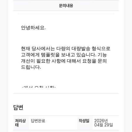
문의내용
답변
처리상
답변완료
작성일
2026년
태
04월 29일