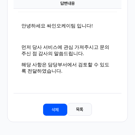
답변내용
목록
삭제